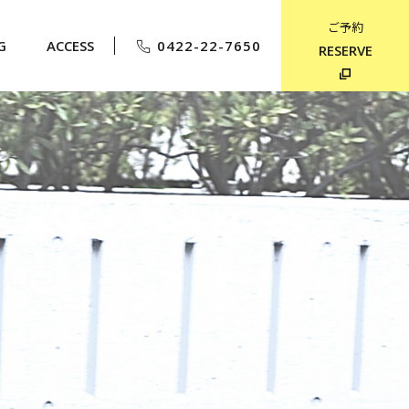
ご予約
G
ACCESS
0422-22-7650
RESERVE