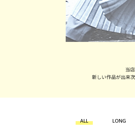
当店
新しい作品が出来
ALL
LONG