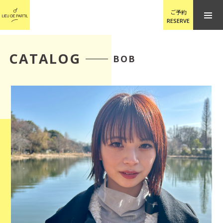
ご予約
RESERVE
CATALOG
BOB