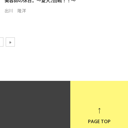
美容師の休日。〜夏大2回戦！！〜
出川 隆洋
»
PAGE TOP