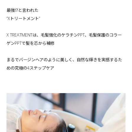
最強⁉︎と言われた
“Xトリートメント”
X TREATMENTは、毛髪強化のケラチンPPT、毛髪保護のコラー
ゲンPPTで髪を芯から補修
まるでバージンヘアのように美しく、自然な輝きを実感するた
めの究極の4ステップケア