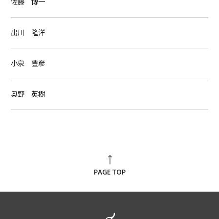
佐藤 博一
出川 隆洋
小泉 豊彦
奥野 英樹
PAGE TOP