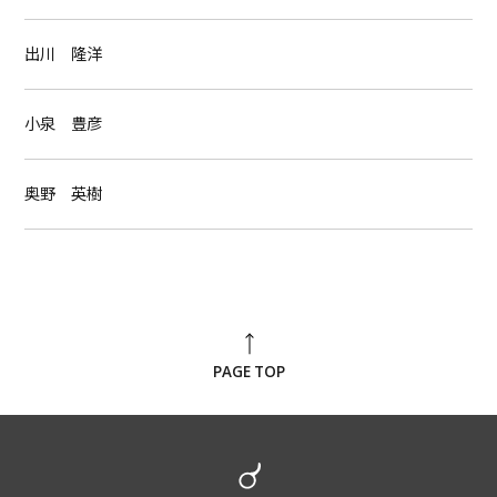
出川 隆洋
小泉 豊彦
奥野 英樹
PAGE TOP