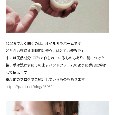
保湿系でよく聞くのは、オイル系やバームです
どちらも乾燥する時期に使うにはとても優秀です
中には天然成分100%で作られているものもあり、髪につけた
後、手は洗わずにそのままハンドクリームのように手指に伸ば
して使えます
※以前のブログでご紹介しているものもあります
https://partil.net/blog/9593/