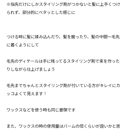
※指先だけにしかスタイリング剤がつかないと髪に上手くつけ
られず、部分的にベタッとした感じに
つける時に髪に揉み込んだり、髪を握ったり、髪の中間〜毛先
に着くようにして
毛先のディテールは手に残ってるスタイリング剤で束を作った
りしながら仕上げましょう
毛先までちゃんとスタイリング剤が付いている方がキレイにカ
ッコよくて見えます！
ワックスなどを使う時も同じ要領です
また、ワックスの時の使用量はバームの倍くらいが良いかと思