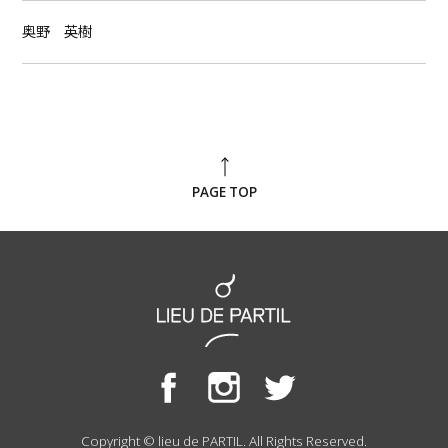
奥野 英樹
PAGE TOP
Copyright © lieu de PARTIL. All Rights Reserved.