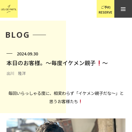
ご予約
RESERVE
BLOG
2024.09.30
本日のお客様。〜毎度イケメン親子
〜
出川 隆洋
毎回いらっしゃる度に、相変わらず「イケメン親子だな〜」と
思うお客様たち