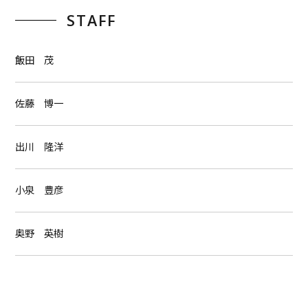
STAFF
飯田 茂
佐藤 博一
出川 隆洋
小泉 豊彦
奥野 英樹