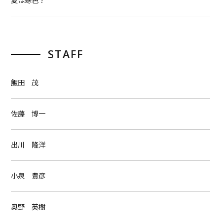
夏は寒色？
STAFF
飯田 茂
佐藤 博一
出川 隆洋
小泉 豊彦
奥野 英樹