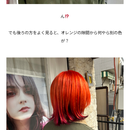
ん
でも後ろの方をよく見ると、オレンジの隙間から何やら別の色
が？