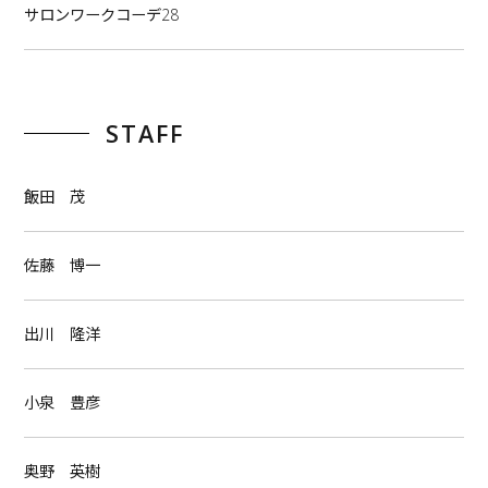
サロンワークコーデ28
STAFF
飯田 茂
佐藤 博一
出川 隆洋
小泉 豊彦
奥野 英樹