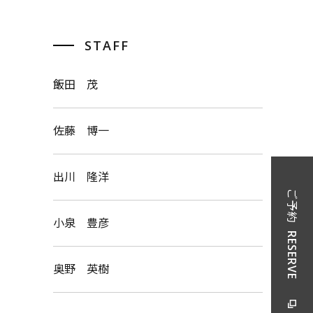
STAFF
飯田 茂
佐藤 博一
出川 隆洋
ご予約
小泉 豊彦
RESERVE
奥野 英樹