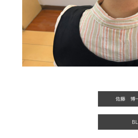
佐藤 博一
BL