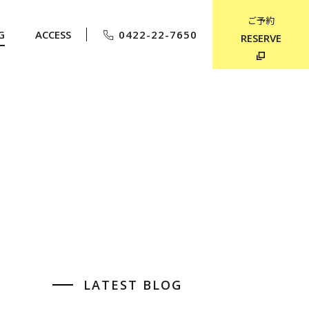
ご予約
G
ACCESS
0422-22-7650
RESERVE
LATEST BLOG