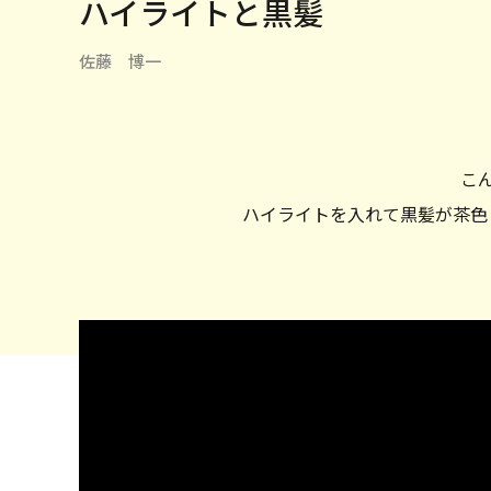
ハイライトと黒髪
佐藤 博一
こ
ハイライトを入れて黒髪が茶色