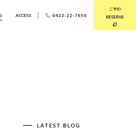
ご予約
G
ACCESS
0422-22-7650
RESERVE
LATEST BLOG