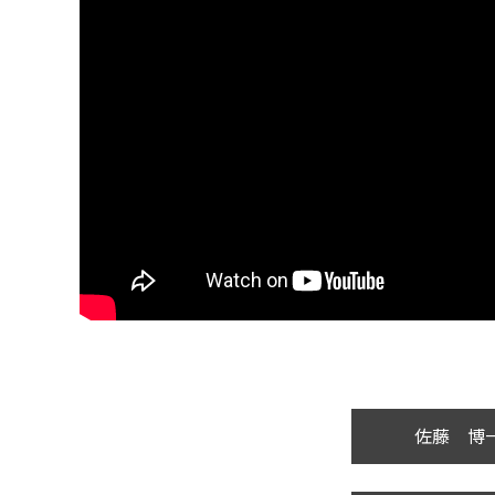
佐藤 博一