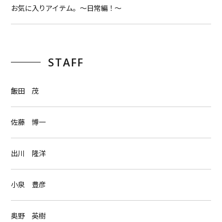
お気に入りアイテム。〜日常編！〜
STAFF
飯田 茂
佐藤 博一
出川 隆洋
小泉 豊彦
奥野 英樹