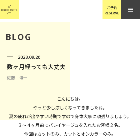
ご予約
RESERVE
BLOG
2023.09.26
数ヶ月経っても大丈夫
佐藤 博一
こんにちは。
やっと少し涼しくなってきましたね。
夏の疲れが出やすい時期ですので身体大事に頑張りましょう。
３〜４ヶ月前にバレイヤージュを入れたお客様２名。
今回はカットのみ、カットとオンカラーのみ。