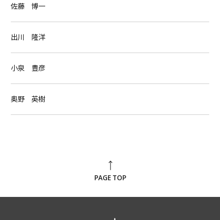
佐藤 博一
出川 隆洋
小泉 豊彦
奥野 英樹
PAGE TOP