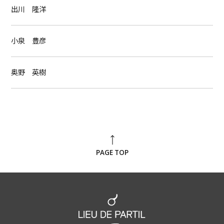
出川 隆洋
小泉 豊彦
奥野 英樹
PAGE TOP