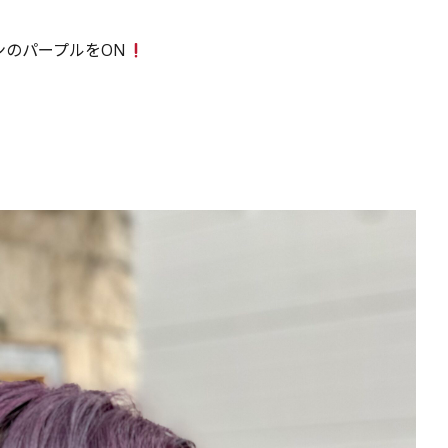
ンのパープルをON