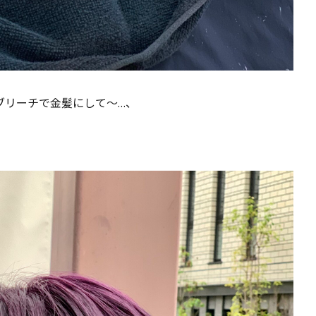
ブリーチで金髪にして〜…、