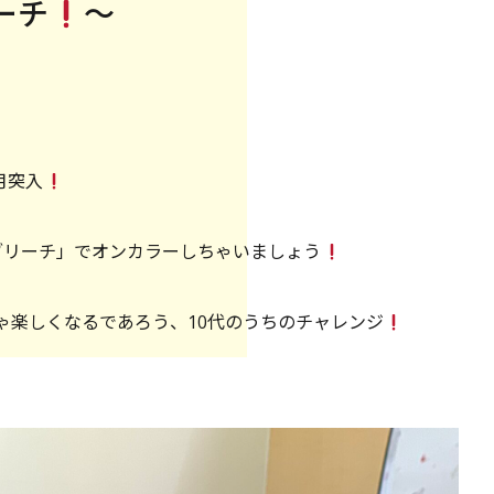
ーチ
〜
月突入
ブリーチ」でオンカラーしちゃいましょう
ゃ楽しくなるであろう、10代のうちのチャレンジ