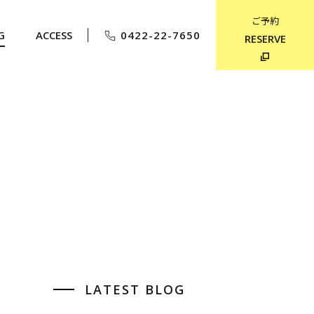
ご予約
G
ACCESS
0422-22-7650
RESERVE
LATEST BLOG