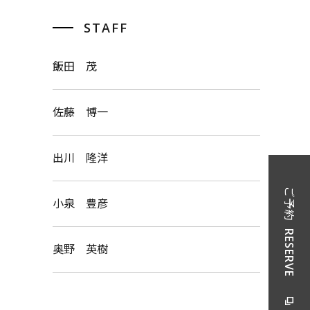
STAFF
飯田 茂
佐藤 博一
出川 隆洋
ご予約
小泉 豊彦
RESERVE
奥野 英樹