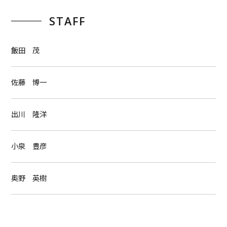
STAFF
飯田 茂
佐藤 博一
出川 隆洋
小泉 豊彦
奥野 英樹