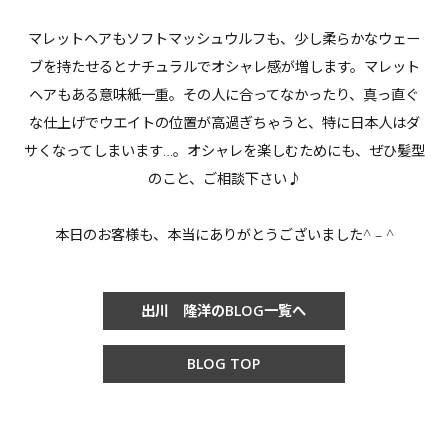
マレットヘアもソフトマッシュウルフも、少し柔らかなウェー
ブを持たせるとナチュラルでオシャレ感が増します。マレット
ヘアもある意味紙一重。その人に合ってなかったり、真っ直ぐ
な仕上げでウエイトの位置が高過ぎちゃうと、特に日本人はダ
サくなってしまいます…。オシャレを楽しむためにも、ぜひ髪型
のこと、ご相談下さい♪
本日のお客様も、本当にありがとうございました^ – ^
出川 隆洋のBLOG一覧へ
BLOG TOP