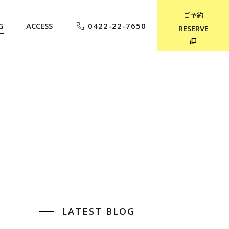
ご予約
G
ACCESS
0422-22-7650
RESERVE
LATEST BLOG