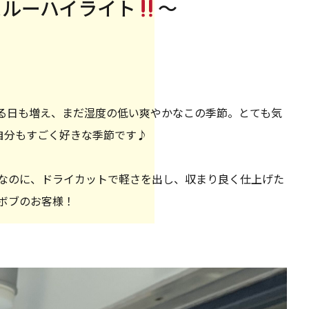
スルーハイライト
〜
る日も増え、まだ湿度の低い爽やかなこの季節。とても気
^自分もすごく好きな季節です♪
なのに、ドライカットで軽さを出し、収まり良く仕上げた
ボブのお客様！