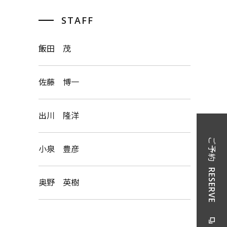
STAFF
飯田 茂
佐藤 博一
出川 隆洋
ご予約
小泉 豊彦
RESERVE
奥野 英樹