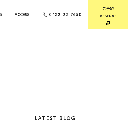
ご予約
G
ACCESS
0422-22-7650
RESERVE
LATEST BLOG