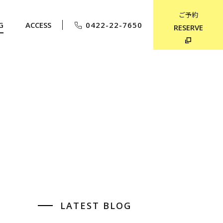
ご予約
G
ACCESS
0422-22-7650
RESERVE
LATEST BLOG