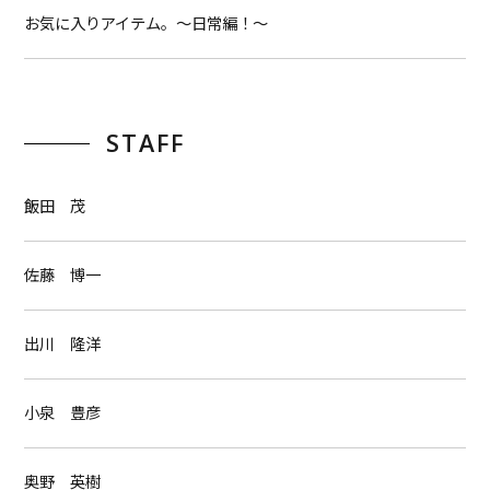
お気に入りアイテム。〜日常編！〜
STAFF
飯田 茂
佐藤 博一
出川 隆洋
小泉 豊彦
奥野 英樹