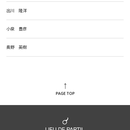
出川 隆洋
小泉 豊彦
奥野 英樹
PAGE TOP