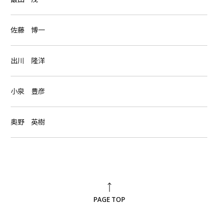
佐藤 博一
出川 隆洋
小泉 豊彦
奥野 英樹
PAGE TOP