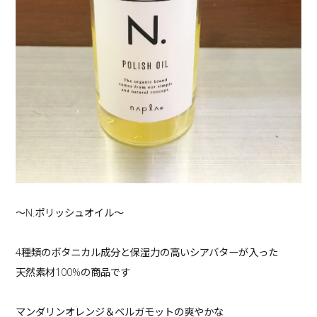
〜N.ポリッシュオイル〜
4種類のボタニカル成分と保湿力の高いシアバターが入った
天然素材100%の商品です
マンダリンオレンジ＆ベルガモットの爽やかな