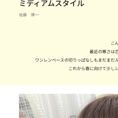
ミディアムスタイル
佐藤 博一
こ
最近の寒さは
ワンレンベースの切りっぱなしもまだまだ
これから春に向けて少し