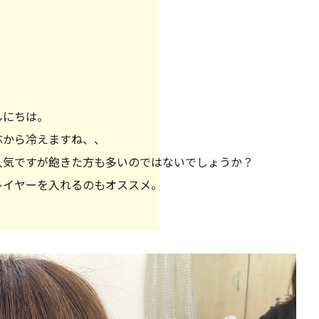
んにちは。
芯から冷えますね、、
人気ですが飽きた方も多いのではないでしょうか？
レイヤーを入れるのもオススメ。