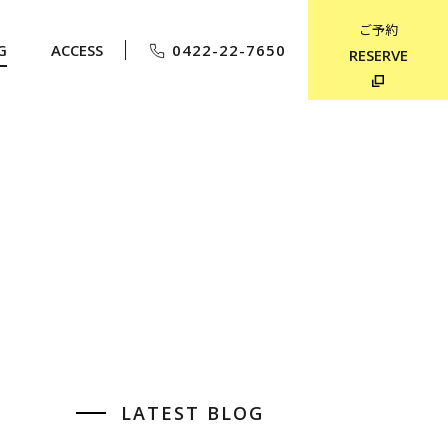
ご予約
G
ACCESS
0422-22-7650
RESERVE
LATEST BLOG