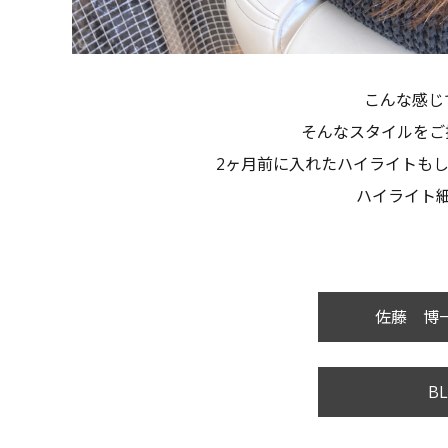
こんな感じ
そんなスタイルをご
2ヶ月前に入れたハイライトも
ハイライト
佐藤 博一
BL