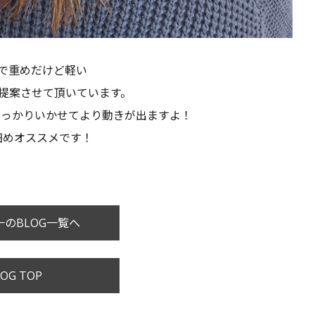
で重めだけど軽い
提案させて頂いています。
しっかりいかせてより動きが出ますよ！
細めオススメです！
のBLOG一覧へ
OG TOP