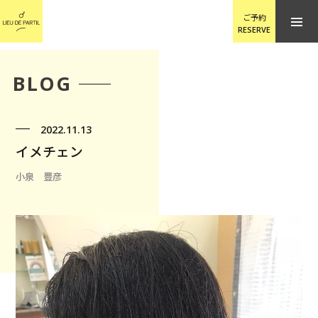
ご予約
RESERVE
BLOG
2022.11.13
イメチェン
小泉 豊彦