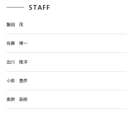
STAFF
飯田 茂
佐藤 博一
出川 隆洋
小泉 豊彦
奥野 英樹