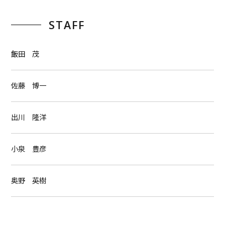
STAFF
飯田 茂
佐藤 博一
出川 隆洋
小泉 豊彦
奥野 英樹