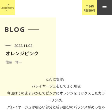
ご予約
RESERVE
BLOG
2022.11.02
オレンジピンク
佐藤 博一
こんにちは。
バレイヤージュをして１ヶ月後
今回はそのままいかしてピンクにオレンジをミックスしたカラ
ーリング。
バレイヤージュは明るい部分と暗い部分のバランスがめっちゃ