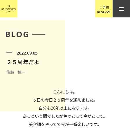
ご予約
RESERVE
BLOG
2022.09.05
２５周年だよ
佐藤 博一
こんにちは。
５日の今日２５周年を迎えました。
自分も20年以上になります。
あっという間でしたが色々あって今があって。
美容師をやってて今が一番楽しいです。