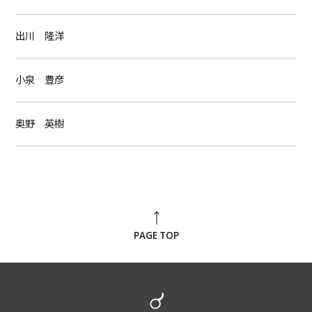
出川 隆洋
小泉 豊彦
奥野 英樹
PAGE TOP