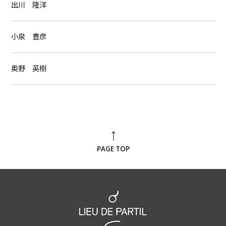
出川 隆洋
小泉 豊彦
奥野 英樹
PAGE TOP