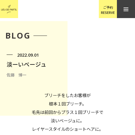
ご予約
RESERVE
BLOG
2022.09.01
淡ーいベージュ
佐藤 博一
ブリーチをしたお客様が
根本１回ブリーチ。
毛先は前回からプラス１回ブリーチで
淡いベージュに。
レイヤースタイルのショートヘアに。