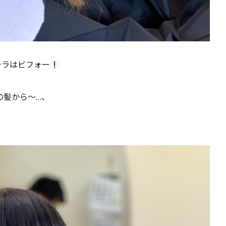
チラはビフォー
の髪から〜…、