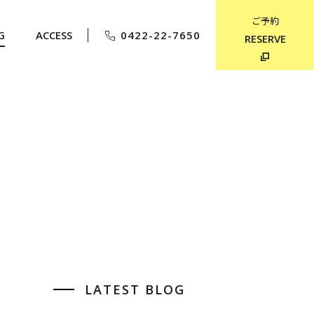
ご予約
G
ACCESS
0422-22-7650
RESERVE
LATEST BLOG