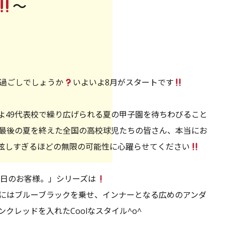
〜
過ごしでしょうか
いよいよ8月がスタートです
よ49代表校で繰り広げられる夏の甲子園を待ちわびること
最後の夏を終えた全国の高校球児たちの皆さん、本当にお
眩しすぎるほどの無限の可能性に心躍らせてください
本日のお客様。」シリーズは
にはブルーブラックを乗せ、インナーとなる広めのアンダ
クレッドを入れたCoolなスタイル^o^