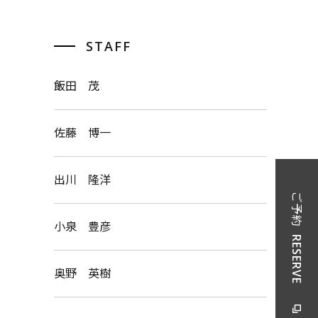
STAFF
飯田 茂
佐藤 博一
出川 隆洋
ご予約
小泉 豊彦
RESERVE
奥野 英樹