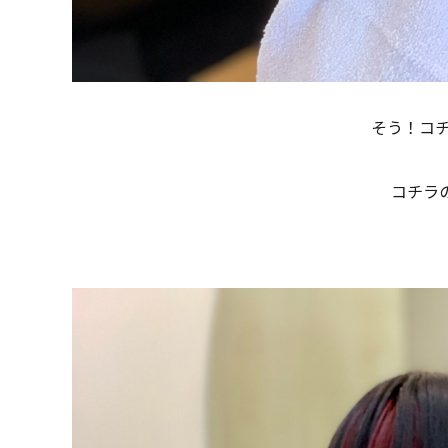
そう！コ
コチラ