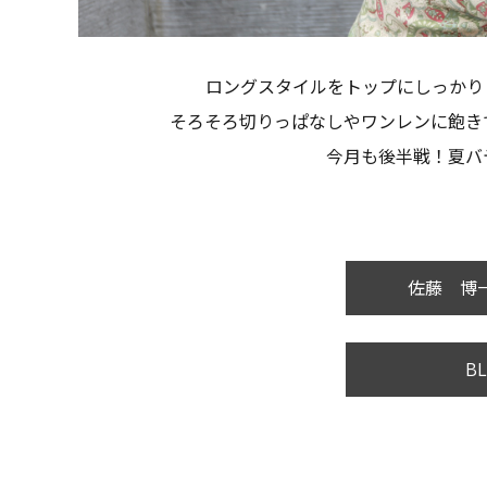
ロングスタイルをトップにしっかり
そろそろ切りっぱなしやワンレンに飽き
今月も後半戦！夏バ
佐藤 博一
BL