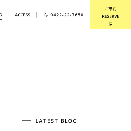
ご予約
G
ACCESS
0422-22-7650
RESERVE
LATEST BLOG