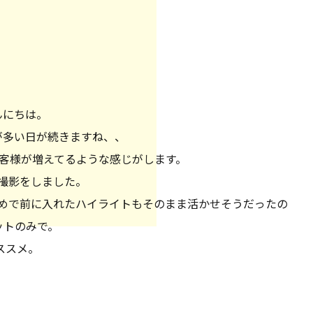
んにちは。
が多い日が続きますね、、
客様が増えてるような感じがします。
撮影をしました。
めで前に入れたハイライトもそのまま活かせそうだったの
ットのみで。
ススメ。