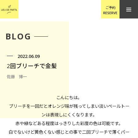
ご予約
RESERVE
BLOG
2022.06.09
2回ブリーチで金髪
佐藤 博一
こんにちは。
ブリーチを一回だとオレンジ味が残ってしまい淡いペールトー
ンは表現しにくくなります。
赤や緑などある程度はっきりした彩度の色は可能です。
白でないけど黄色くない感じとの事で二回ブリーチで薄くパー