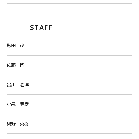
STAFF
飯田 茂
佐藤 博一
出川 隆洋
小泉 豊彦
奥野 英樹