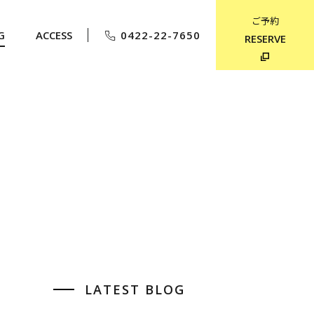
ご予約
G
ACCESS
0422-22-7650
RESERVE
LATEST BLOG