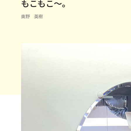
もこもこ〜。
奥野 英樹