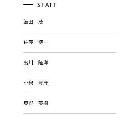
STAFF
飯田 茂
佐藤 博一
出川 隆洋
小泉 豊彦
奥野 英樹