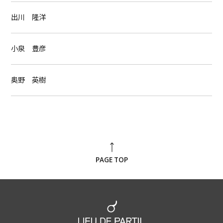
出川 隆洋
小泉 豊彦
奥野 英樹
PAGE TOP