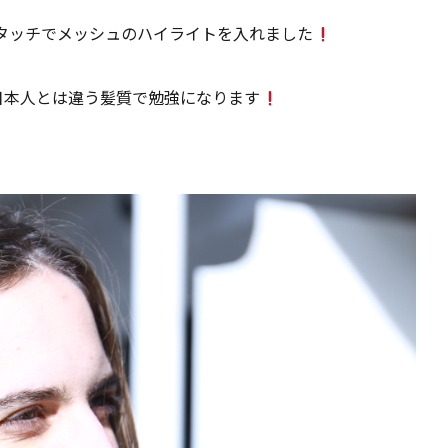
タッチでメッシュのハイライトを入れました
^日本人とは違う髪質で勉強になります