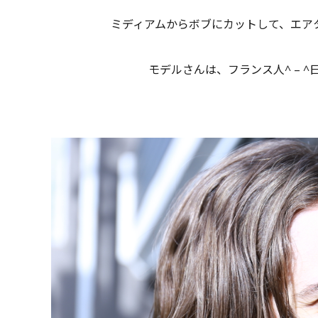
ミディアムからボブにカットして、エア
モデルさんは、フランス人^ – 