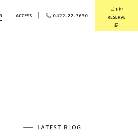
ご予約
G
ACCESS
0422-22-7650
RESERVE
LATEST BLOG