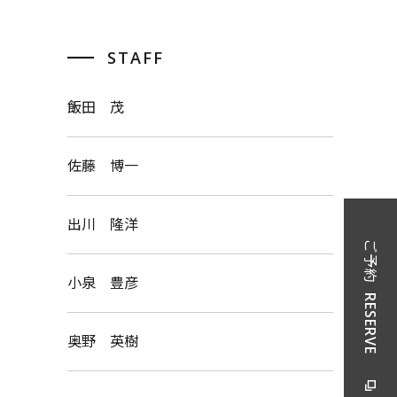
STAFF
飯田 茂
佐藤 博一
出川 隆洋
ご予約
小泉 豊彦
RESERVE
奥野 英樹