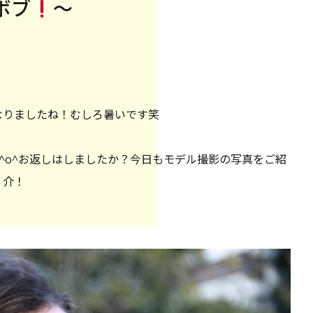
ボブ
〜
なりましたね！むしろ暑いです笑
^o^お返しはしましたか？今日もモデル撮影の写真をご紹
介！