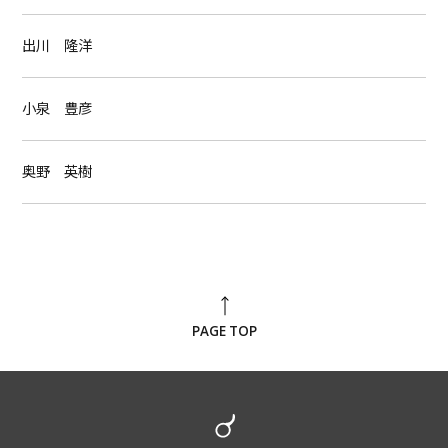
出川 隆洋
小泉 豊彦
奥野 英樹
PAGE TOP