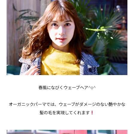
春風になびくウェーブヘア^o^
オーガニックパーマでは、ウェーブがダメージのない艶やかな
髪の毛を実現してくれます