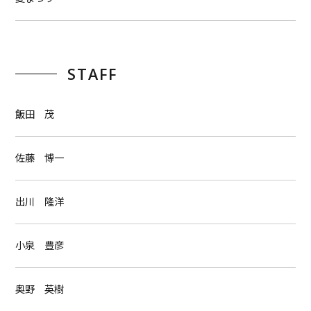
STAFF
飯田 茂
佐藤 博一
出川 隆洋
小泉 豊彦
奥野 英樹