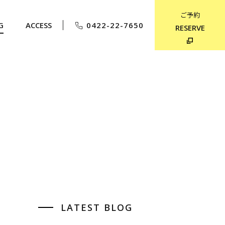
ご予約
G
ACCESS
0422-22-7650
RESERVE
LATEST BLOG