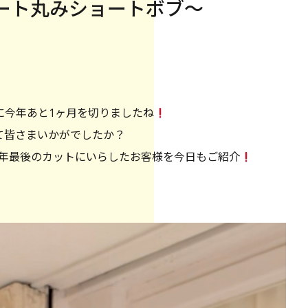
ート丸みショートボブ〜
に今年あと1ヶ月を切りましたね
って皆さまいかがでしたか？
今年最後のカットにいらしたお客様を今日もご紹介