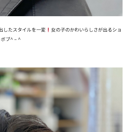
出したスタイルを一変
女の子のかわいらしさが出るショ
ボブ^ – ^