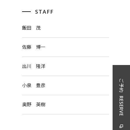
STAFF
飯田 茂
佐藤 博一
出川 隆洋
ご予約
小泉 豊彦
RESERVE
奥野 英樹