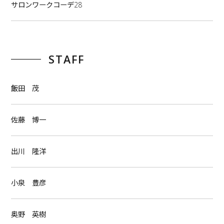
サロンワークコーデ28
STAFF
飯田 茂
佐藤 博一
出川 隆洋
小泉 豊彦
奥野 英樹