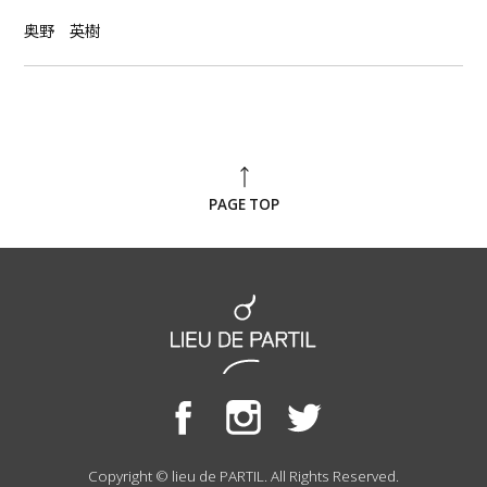
奥野 英樹
PAGE TOP
Copyright © lieu de PARTIL. All Rights Reserved.