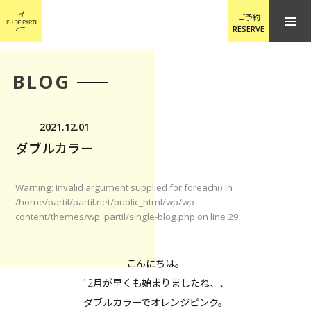
ご予約
RESERVE
BLOG
2021.12.01
ダブルカラー
Warning
: Invalid argument supplied for foreach() in
/home/partil/partil.net/public_html/wp/wp-
content/themes/wp_partil/single-blog.php
on line
29
こんにちは。
12月が早くも始まりましたね、、
ダブルカラーでオレンジピンク。