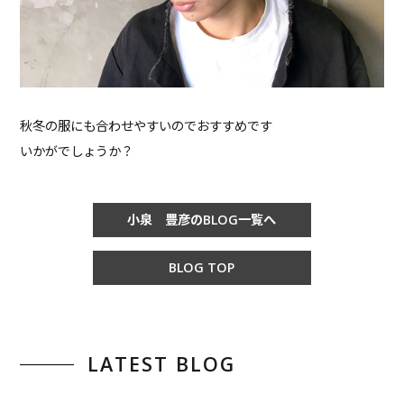
秋冬の服にも合わせやすいのでおすすめです
いかがでしょうか？
小泉 豊彦のBLOG一覧へ
BLOG TOP
LATEST BLOG