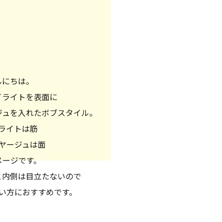
んにちは。
イライトを表面に
ジュを入れたボブスタイル。
ライトは筋
ヤージュは面
メージです。
と内側は目立たないので
い方におすすめです。