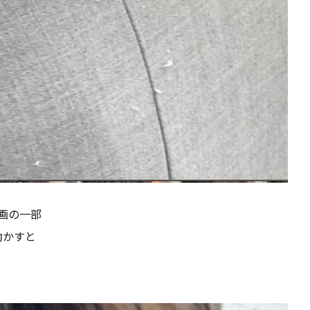
画の一部
動かすと