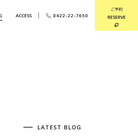
ご予約
G
ACCESS
0422-22-7650
RESERVE
LATEST BLOG