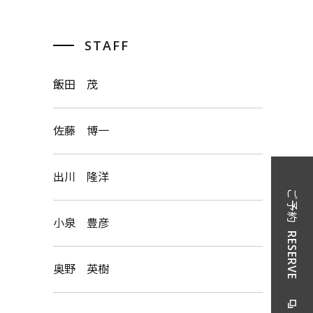
STAFF
飯田 茂
佐藤 博一
出川 隆洋
ご予約
小泉 豊彦
RESERVE
奥野 英樹