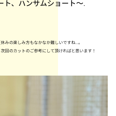
ート、ハンサムショート〜.
夏休みの楽しみ方もなかなか難しいですね…。
、次回のカットのご参考にして頂ければと思います！