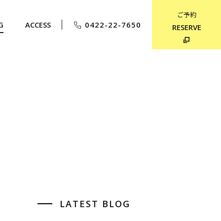
ご予約
G
ACCESS
0422-22-7650
RESERVE
LATEST BLOG