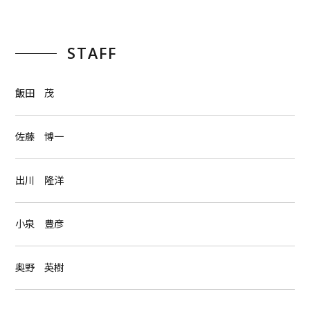
STAFF
飯田 茂
佐藤 博一
出川 隆洋
小泉 豊彦
奥野 英樹