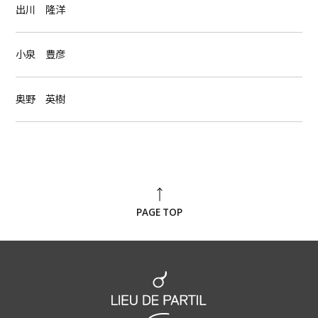
出川 隆洋
小泉 豊彦
奥野 英樹
PAGE TOP