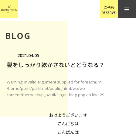
ご予約
RESERVE
BLOG
2021.04.05
髪をしっかり乾かさないとどうなる？
Warning
: Invalid argument supplied for foreach() in
/home/partil/partil.net/public_html/wp/wp-
content/themes/wp_partil/single-blog.php
on line
29
おはようございます
こんにちは
こんばんは