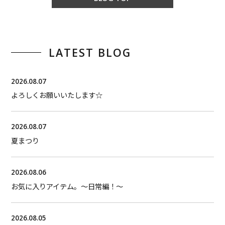
LATEST BLOG
2026.08.07
よろしくお願いいたします☆
2026.08.07
夏まつり
2026.08.06
お気に入りアイテム。〜日常編！〜
2026.08.05