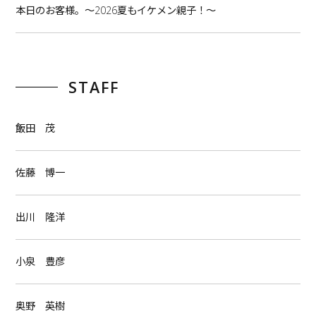
本日のお客様。〜2026夏もイケメン親子！〜
STAFF
飯田 茂
佐藤 博一
出川 隆洋
小泉 豊彦
奥野 英樹