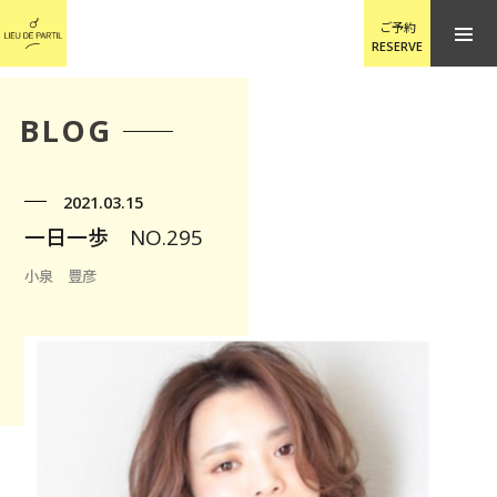
ご予約
RESERVE
BLOG
2021.03.15
一日一歩 NO.295
小泉 豊彦