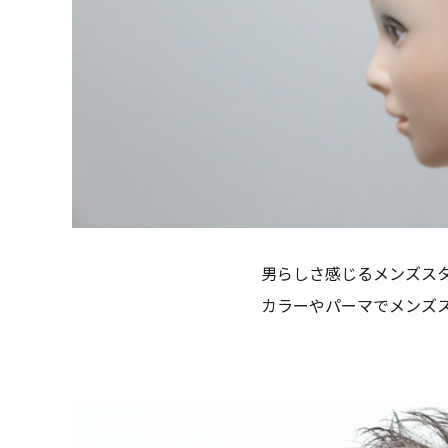
男らしさ感じるメンズス
カラーやパーマでメンズ