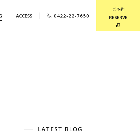
ご予約
G
ACCESS
0422-22-7650
RESERVE
LATEST BLOG