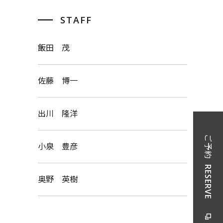
STAFF
飯田 茂
佐藤 博一
出川 隆洋
ご予約
小泉 豊彦
RESERVE
奥野 英樹