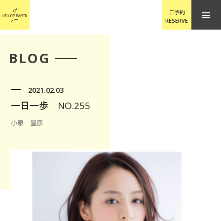
ご予約
RESERVE
BLOG
2021.02.03
一日一歩 NO.255
小泉 豊彦