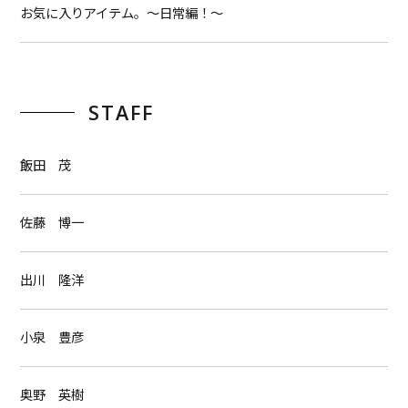
お気に入りアイテム。〜日常編！〜
STAFF
飯田 茂
佐藤 博一
出川 隆洋
小泉 豊彦
奥野 英樹