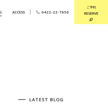
ご予約
G
ACCESS
0422-22-7650
RESERVE
LATEST BLOG